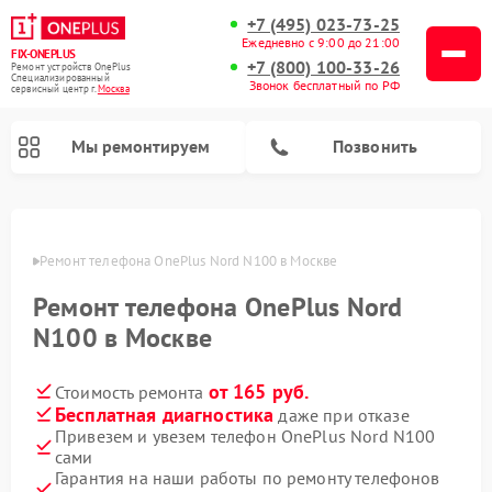
+7 (495) 023-73-25
Ежедневно с 9:00 до 21:00
FIX-ONEPLUS
+7 (800) 100-33-26
Ремонт устройств OnePlus
Специализированный
Звонок бесплатный по РФ
cервисный центр г.
Москва
Мы ремонтируем
Позвонить
оскве
Ремонт телефона OnePlus Nord N100 в Москве
Ремонт телефона OnePlus Nord
N100 в Москве
от 165 руб.
Стоимость ремонта
Бесплатная диагностика
даже при отказе
Привезем и увезем телефон OnePlus Nord N100
сами
Гарантия на наши работы по ремонту телефонов