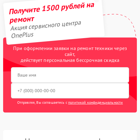
Получите 1500 рублей на
ремонт
Акция сервисного центра
OnePlus
При оформлении заявки на ремонт техники через
сайт,
действует персональная бессрочная скидка
Отправляя, Вы соглашаетесь с
политикой конфиденциальности