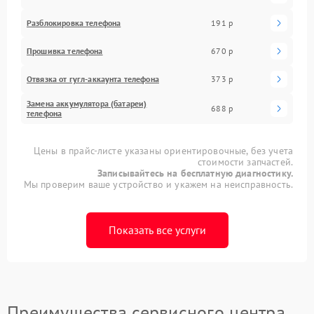
Разблокировка телефона
191 р
Прошивка телефона
670 р
Отвязка от гугл-аккаунта телефона
373 р
Замена аккумулятора (батареи)
688 р
телефона
Цены в прайс-листе указаны ориентировочные, без учета
стоимости запчастей.
Записывайтесь на бесплатную диагностику.
Мы проверим ваше устройство и укажем на неисправность.
Показать все услуги
Преимущества сервисного центра