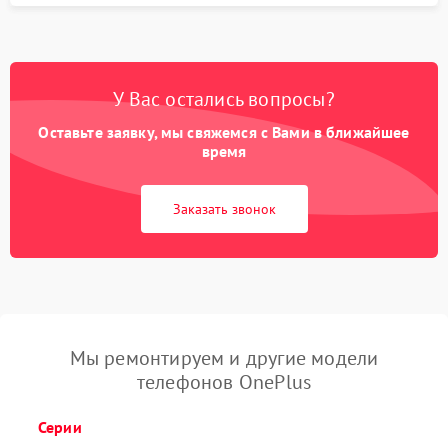
У Вас остались вопросы?
Оставьте заявку, мы свяжемся с Вами в ближайшее
время
Заказать звонок
Мы ремонтируем и другие модели
телефонов OnePlus
Серии