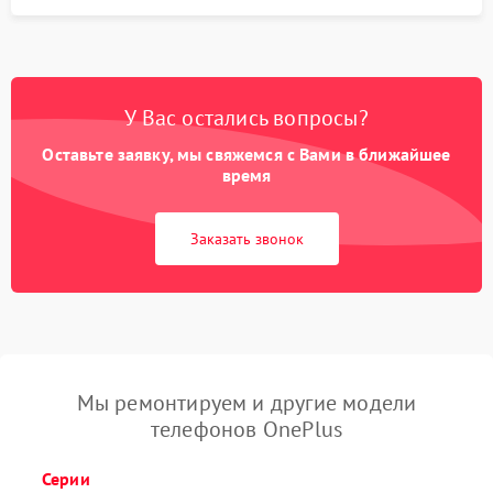
У Вас остались вопросы?
Оставьте заявку, мы свяжемся с Вами в ближайшее
время
Заказать звонок
Мы ремонтируем и другие модели
телефонов OnePlus
Серии