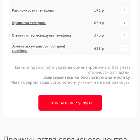
Разблокировка телефона
191 р
Прошивка телефона
670 р
Отвязка от гугл-аккаунта телефона
373 р
Замена аккумулятора (батареи)
688 р
телефона
Цены в прайс-листе указаны ориентировочные, без учета
стоимости запчастей.
Записывайтесь на бесплатную диагностику.
Мы проверим ваше устройство и укажем на неисправность.
Показать все услуги
Преимущества сервисного центра