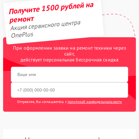
Получите 1500 рублей на
ремонт
Акция сервисного центра
OnePlus
При оформлении заявки на ремонт техники через
сайт,
действует персональная бессрочная скидка
Отправляя, Вы соглашаетесь с
политикой конфиденциальности