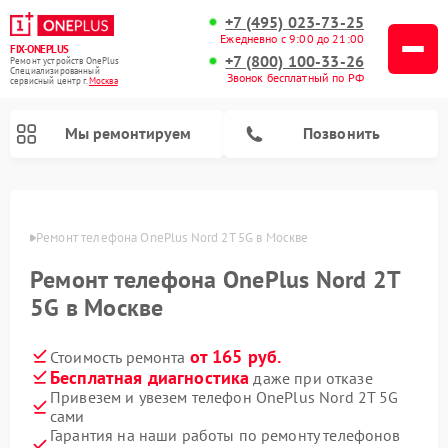
+7 (495) 023-73-25
Ежедневно с 9:00 до 21:00
FIX-ONEPLUS
+7 (800) 100-33-26
Ремонт устройств OnePlus
Специализированный
Звонок бесплатный по РФ
cервисный центр г.
Москва
Мы ремонтируем
Позвонить
оскве
Ремонт телефона OnePlus Nord 2T 5G в Москве
Ремонт телефона OnePlus Nord 2T
5G в Москве
от 165 руб.
Стоимость ремонта
Бесплатная диагностика
даже при отказе
Привезем и увезем телефон OnePlus Nord 2T 5G
сами
Гарантия на наши работы по ремонту телефонов