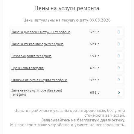
Цены на услуги ремонта
Цены актуальны на текущую дату 09.08.2026
Замена дисплея / матрицы телефона
326 р
Замена стекла камеры телефона
521 р
Разблокировка телефона
191 р
Прошивка телефона
670 р
Отвязка от гугл-аккаунта телефона
373 р
Замена аккумулятора (батареи)
688 р
телефона
Цены в прайс-листе указаны ориентировочные, без учета
стоимости запчастей.
Записывайтесь на бесплатную диагностику.
Мы проверим ваше устройство и укажем на неисправность.