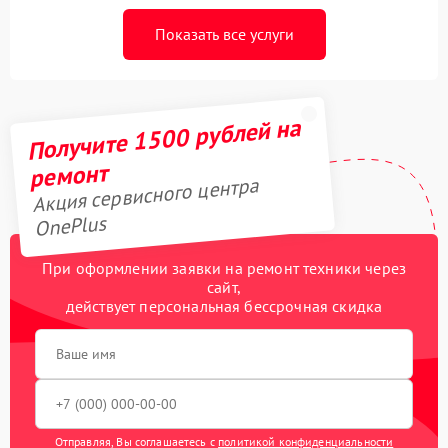
Показать все услуги
Получите 1500 рублей на
ремонт
Акция сервисного центра
OnePlus
При оформлении заявки на ремонт техники через
сайт,
действует персональная бессрочная скидка
Отправляя, Вы соглашаетесь с
политикой конфиденциальности