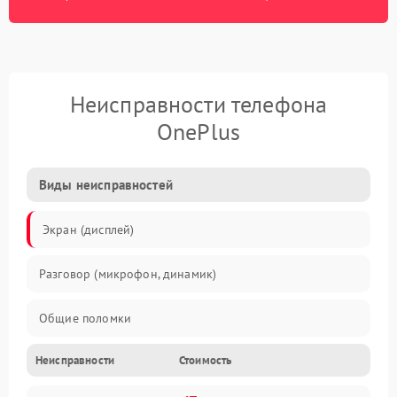
Неисправности телефона
OnePlus
Виды неисправностей
Экран (дисплей)
Разговор (микрофон, динамик)
Общие поломки
Неисправности
Стоимость
Проблемы связи