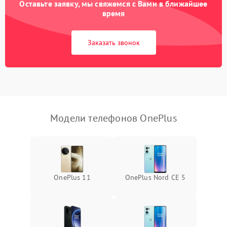
Оставьте заявку, мы свяжемся с Вами в ближайшее
время
Заказать звонок
Модели телефонов OnePlus
OnePlus 11
OnePlus Nord CE 5