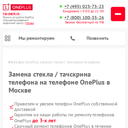
+7 (495) 023-73-25
Ежедневно с 9:00 до 21:00
FIX-ONEPLUS
+7 (800) 100-33-26
Ремонт устройств OnePlus
Специализированный
Звонок бесплатный по РФ
cервисный центр г.
Москва
Мы ремонтируем
Позвонить
оскве
Телефон OnePlus замена стекла / тачскрина телефона
Замена стекла / тачскрина
телефона на телефоне OnePlus в
Москве
Привезем и увезем телефон OnePlus собственной
доставкой
Гарантия на наши работы по ремонту телефонов
до 3-х лет
OnePlus
Срочный ремонт телефонов OnePlus в течении