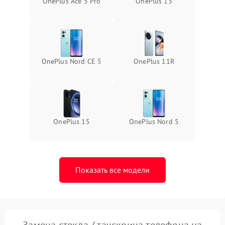
OnePlus Ace 5 Pro
OnePlus 13
OnePlus Nord CE 5
OnePlus 11R
OnePlus 15
OnePlus Nord 5
Показать все модели
Замена стекла / тачскрина телефона на