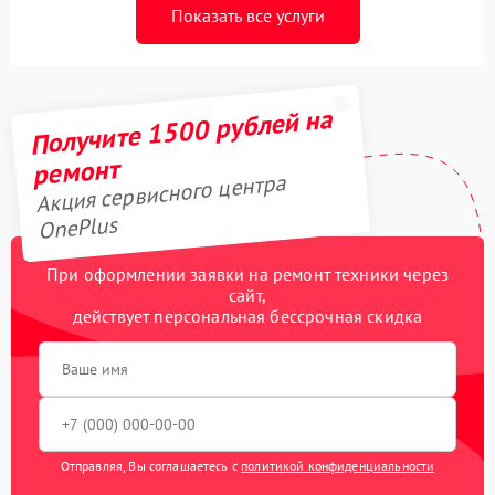
Показать все услуги
Получите 1500 рублей на
ремонт
Акция сервисного центра
OnePlus
При оформлении заявки на ремонт техники через
сайт,
действует персональная бессрочная скидка
Отправляя, Вы соглашаетесь с
политикой конфиденциальности