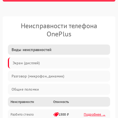
Неисправности телефона
OnePlus
Виды неисправностей
Экран (дисплей)
Разговор (микрофон, динамик)
Общие поломки
Неисправности
Стоимость
Проблемы связи
Разбито стекло
1500 ₽
Подробнее →
Камеры