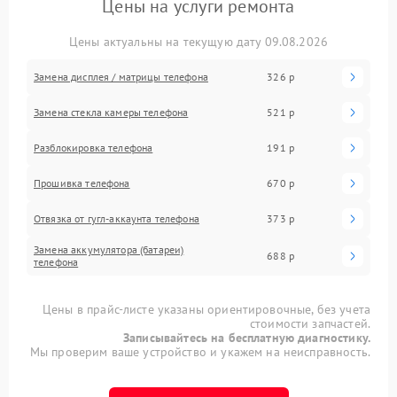
Цены на услуги ремонта
Цены актуальны на текущую дату 09.08.2026
Замена дисплея / матрицы телефона
326 р
Замена стекла камеры телефона
521 р
Разблокировка телефона
191 р
Прошивка телефона
670 р
Отвязка от гугл-аккаунта телефона
373 р
Замена аккумулятора (батареи)
688 р
телефона
Цены в прайс-листе указаны ориентировочные, без учета
стоимости запчастей.
Записывайтесь на бесплатную диагностику.
Мы проверим ваше устройство и укажем на неисправность.