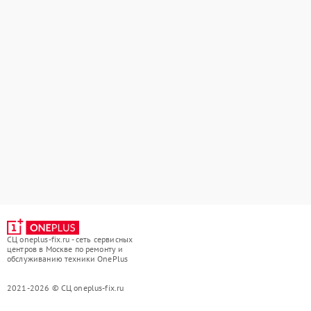
СЦ oneplus-fix.ru - сеть сервисных
центров в Москве по ремонту и
обслуживанию техники OnePlus
2021-2026 © СЦ oneplus-fix.ru