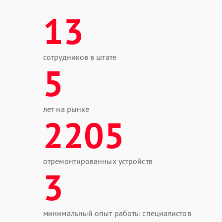
13
сотрудников в штате
5
лет на рынке
2205
отремонтированных устройств
3
минимальный опыт работы специалистов