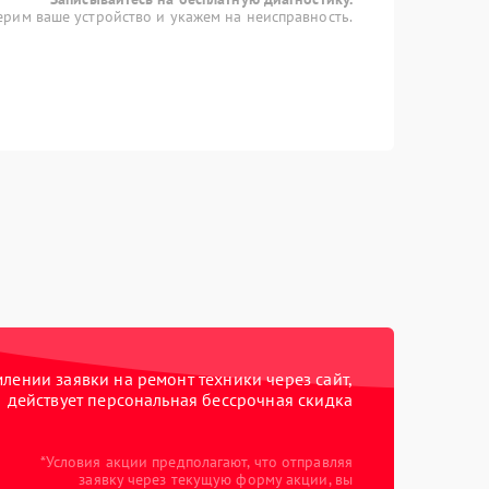
рим ваше устройство и укажем на неисправность.
ении заявки на ремонт техники через сайт,
действует персональная бессрочная скидка
*Условия акции предполагают, что отправляя
заявку через текущую форму акции, вы