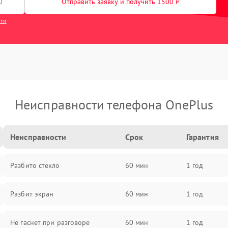
Отправить заявку и получить 1500 ₽
сти
Неисправности телефона OnePlus
Неисправности
Срок
Гарантия
Разбито стекло
60 мин
1 год
Разбит экран
60 мин
1 год
Не гаснет при разговоре
60 мин
1 год