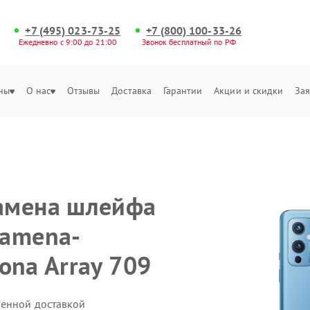
+7 (495) 023-73-25
+7 (800) 100-33-26
Ежедневно с 9:00 до 21:00
Звонок бесплатный по РФ
ны
О нас
Отзывы
Доставка
Гарантии
Акции и скидки
Зая
амена шлейфа
zamena-
fona Array 709
венной доставкой