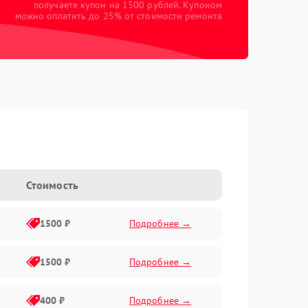
получаете купон на 1500 рублей. Купоном
можно оплатить до 25% от стоимости ремонта
Стоимость
1500 ₽
Подробнее →
1500 ₽
Подробнее →
400 ₽
Подробнее →