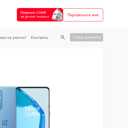
Получить 1500₽
Перезвоните мне
на ремонт техники
Статус ремонта
вка на ремонт
Контакты