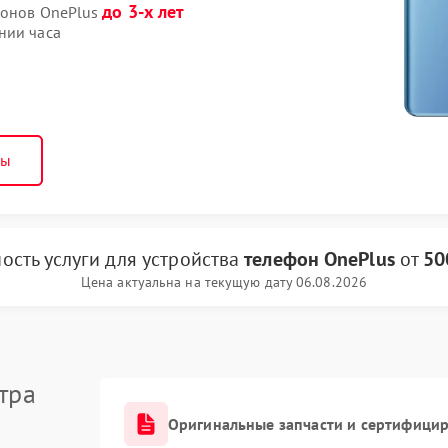
до 3-х лет
фонов OnePlus
нии часа
ны
ость услуги
для устройства
телефон OnePlus
от
50
Цена актуальна на текущую дату 06.08.2026
тра
Оригинальные запчасти и сертифици