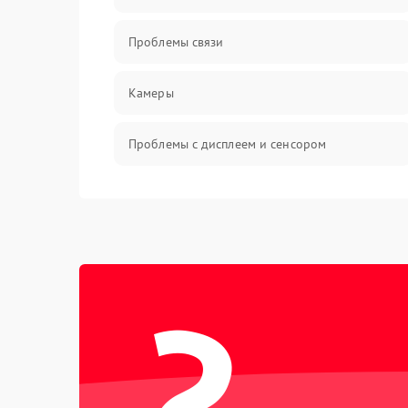
Проблемы связи
Камеры
Проблемы с дисплеем и сенсором
Зарядка
Проблемы с питанием, зарядкой и
аккумулятором
?
Проблемы с работой системы, корпусом и
другие