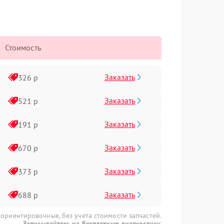
Стоимость
Заказать
326 р
Заказать
521 р
Заказать
191 р
Заказать
670 р
Заказать
373 р
Заказать
688 р
 ориентировочные, без учета стоимости запчастей.
Записывайтесь на бесплатную диагностику.