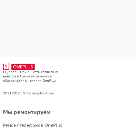
СЦ oneplus-fix.ru - сеть сервисных
центров в Омске по ремонту и
обслуживанию техники OnePlus
2021-2026 © СЦ oneplus-fix.ru
Мы ремонтируем
Ремонт телефонов OnePlus