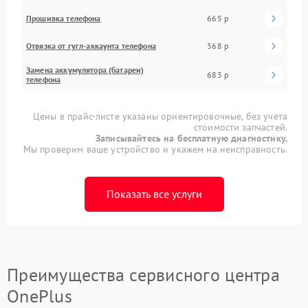
Прошивка телефона
665 р
Отвязка от гугл-аккаунта телефона
368 р
Замена аккумулятора (батареи)
683 р
телефона
Цены в прайс-листе указаны ориентировочные, без учета
стоимости запчастей.
Записывайтесь на бесплатную диагностику.
Мы проверим ваше устройство и укажем на неисправность.
Показать все услуги
Преимущества сервисного центра
OnePlus