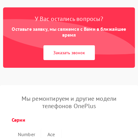
У Вас остались вопросы?
Оставьте заявку, мы свяжемся с Вами в ближайшее
время
Заказать звонок
Мы ремонтируем и другие модели
телефонов OnePlus
Серии
Number
Ace