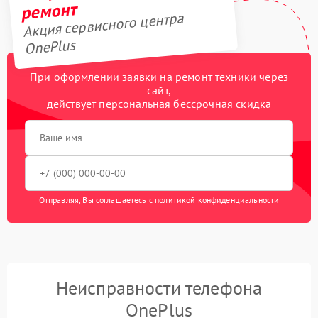
ремонт
Акция сервисного центра
OnePlus
При оформлении заявки на ремонт техники через
сайт,
действует персональная бессрочная скидка
Отправляя, Вы соглашаетесь с
политикой конфиденциальности
Неисправности телефона
OnePlus