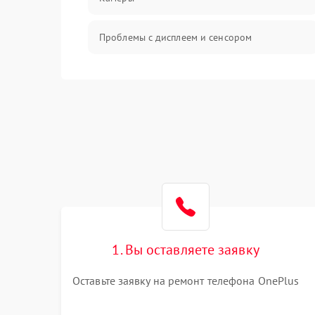
Проблемы с дисплеем и сенсором
Зарядка
Проблемы с питанием, зарядкой и
аккумулятором
Проблемы с работой системы, корпусом и
другие
1. Вы оставляете заявку
Оставьте заявку на ремонт телефона OnePlus