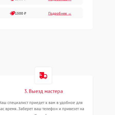
1500 ₽
Подробнее →
1500 ₽
Подробнее →
2400 ₽
Подробнее →
4000 ₽
Подробнее →
3. Выезд мастера
Наш специалист приедет к вам в удобное для
вас время. Заберет ваш телефон и привезет на
склад для диагностики.