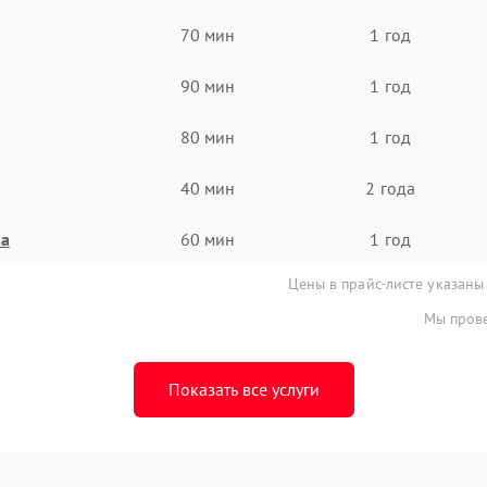
70 мин
1 год
90 мин
1 год
80 мин
1 год
40 мин
2 года
на
60 мин
1 год
Цены в прайс-листе указаны
Мы прове
Показать все услуги