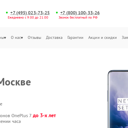
+7 (495) 023-73-25
+7 (800) 100-33-26
Ежедневно с 9:00 до 21:00
Звонок бесплатный по РФ
ны
О нас
Отзывы
Доставка
Гарантии
Акции и скидки
Зая
Москве
е
и
до 3-х лет
фонов OnePlus 7
чении часа