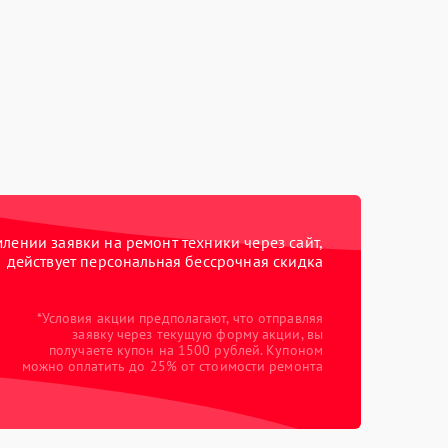
ении заявки на ремонт техники через сайт,
действует персональная бессрочная скидка
*Условия акции предполагают, что отправляя
заявку через текущую форму акции, вы
получаете купон на 1500 рублей. Купоном
можно оплатить до 25% от стоимости ремонта