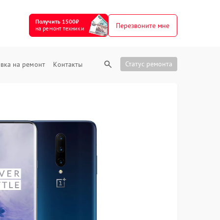
Получить 1500₽
Перезвоните мне
на ремонт техники
Статус ремонта
вка на ремонт
Контакты