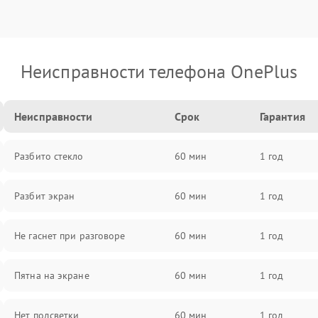
Неисправности телефона OnePlus
Неисправности
Срок
Гарантия
Разбито стекло
60 мин
1 год
Разбит экран
60 мин
1 год
Не гаснет при разговоре
60 мин
1 год
Пятна на экране
60 мин
1 год
Нет подсветки
60 мин
1 год