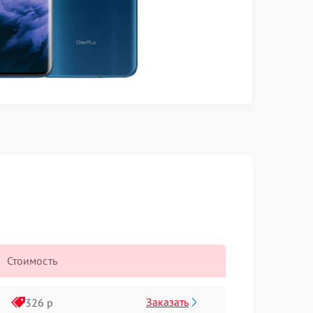
Стоимость
Заказать
326 р