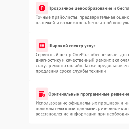
Прозрачное ценообразование и беспл
Точные прайс-листы, предварительная оценк
платежей и возможность бесплатной консуль
Широкий спектр услуг
Сервисный центр OnePlus обеспечивает дост
диагностику и качественный ремонт, включа
статус ремонта онлайн. Также предоставляе
продления срока службы техники
Оригинальные программные решение 
Использование официальных прошивок и инс
пользовательскими данными: резервное коп
восстановление информации при необходи