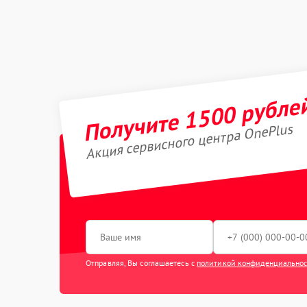
Получите 1500 рубле
Акция сервисного центра OnePlus
Отправляя, Вы соглашаетесь с
политикой конфиденциально