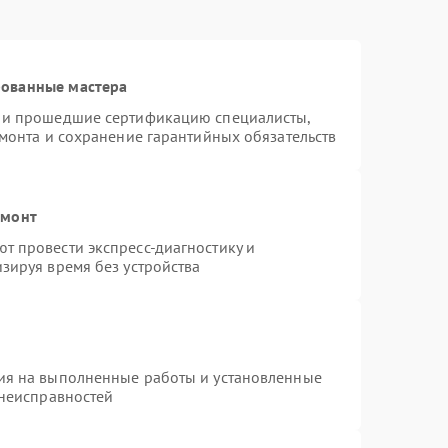
рованные мастера
s и прошедшие сертификацию специалисты,
емонта и сохранение гарантийных обязательств
емонт
т провести экспресс-диагностику и
зируя время без устройства
ия на выполненные работы и установленные
 неисправностей