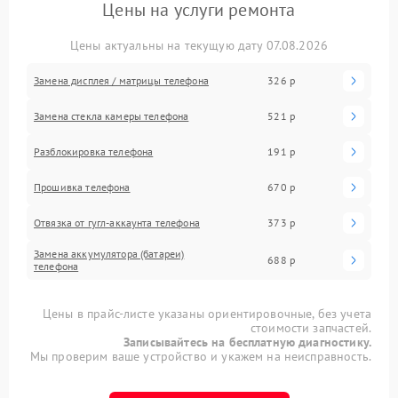
Цены на услуги ремонта
Цены актуальны на текущую дату 07.08.2026
Замена дисплея / матрицы телефона
326 р
Замена стекла камеры телефона
521 р
Разблокировка телефона
191 р
Прошивка телефона
670 р
Отвязка от гугл-аккаунта телефона
373 р
Замена аккумулятора (батареи)
688 р
телефона
Цены в прайс-листе указаны ориентировочные, без учета
стоимости запчастей.
Записывайтесь на бесплатную диагностику.
Мы проверим ваше устройство и укажем на неисправность.