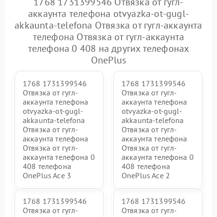
1768 1731399546 Отвязка от гугл-
аккаунта телефона otvyazka-ot-gugl-
akkaunta-telefona Отвязка от гугл-аккаунта
телефона Отвязка от гугл-аккаунта
телефона 0 408 на других телефонах
OnePlus
1768 1731399546
1768 1731399546
Отвязка от гугл-
Отвязка от гугл-
аккаунта телефона
аккаунта телефона
otvyazka-ot-gugl-
otvyazka-ot-gugl-
akkaunta-telefona
akkaunta-telefona
Отвязка от гугл-
Отвязка от гугл-
аккаунта телефона
аккаунта телефона
Отвязка от гугл-
Отвязка от гугл-
аккаунта телефона 0
аккаунта телефона 0
408 телефона
408 телефона
OnePlus Ace 3
OnePlus Ace 2
1768 1731399546
1768 1731399546
Отвязка от гугл-
Отвязка от гугл-