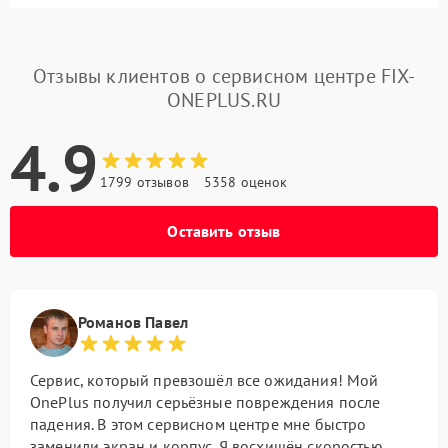
Отзывы клиентов о сервисном центре FIX-
ONEPLUS.RU
4.9
1799 отзывов
5358 оценок
Оставить отзыв
Романов Павел
Сервис, который превзошёл все ожидания! Мой
OnePlus получил серьёзные повреждения после
падения. В этом сервисном центре мне быстро
заменили экран и корпус. Я восхищён скоростью