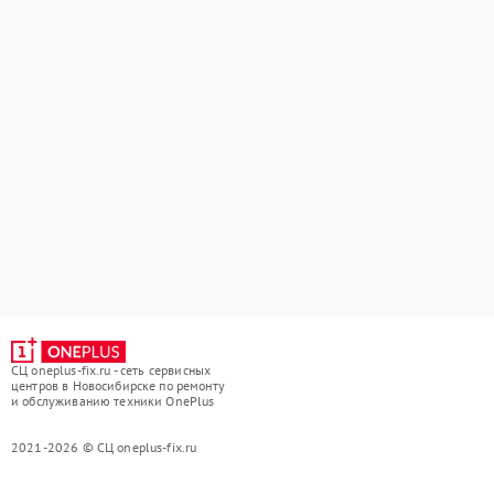
СЦ oneplus-fix.ru - сеть сервисных
центров в Новосибирске по ремонту
и обслуживанию техники OnePlus
2021-2026 © СЦ oneplus-fix.ru