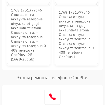
1768 1731399546
1768 1731399546
Отвязка от гугл-
Отвязка от гугл-
аккаунта телефона
аккаунта телефона
otvyazka-ot-gugl-
otvyazka-ot-gugl-
akkaunta-telefona
akkaunta-telefona
Отвязка от гугл-
Отвязка от гугл-
аккаунта телефона
аккаунта телефона
Отвязка от гугл-
Отвязка от гугл-
аккаунта телефона 0
аккаунта телефона 0
408 телефона
408 телефона
OnePlus 12R
OnePlus 11
(16GB/256GB)
Этапы ремонта телефона OnePlus