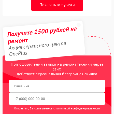
Показать все услуги
Получите 1500 рублей на
ремонт
Акция сервисного центра
OnePlus
При оформлении заявки на ремонт техники через
сайт,
действует персональная бессрочная скидка
Отправляя, Вы соглашаетесь с
политикой конфиденциальности