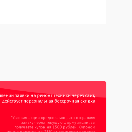
ении заявки на ремонт техники через сайт,
действует персональная бессрочная скидка
*Условия акции предполагают, что отправляя
заявку через текущую форму акции, вы
получаете купон на 1500 рублей. Купоном
можно оплатить до 25% от стоимости ремонта