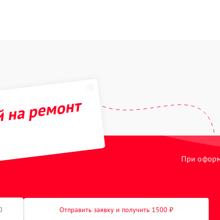
й на ремонт
При оформл
Отправить заявку и получить 1500 ₽