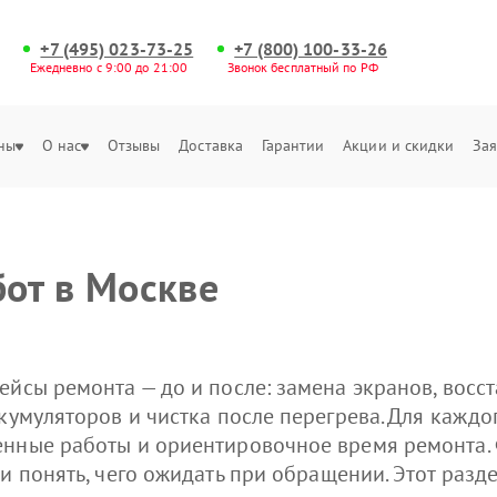
+7 (495) 023-73-25
+7 (800) 100-33-26
Ежедневно с 9:00 до 21:00
Звонок бесплатный по РФ
ны
О нас
Отзывы
Доставка
Гарантии
Акции и скидки
Зая
от в Москве
ейсы ремонта — до и после: замена экранов, восс
кумуляторов и чистка после перегрева. Для каждо
енные работы и ориентировочное время ремонта.
 и понять, чего ожидать при обращении. Этот раз