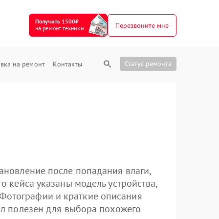
Получить 1500₽
Перезвоните мне
на ремонт техники
Статус ремонта
вка на ремонт
Контакты
тановление после попадания влаги,
го кейса указаны модель устройства,
 Фотографии и краткие описания
дел полезен для выбора похожего