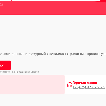
сти
ьте свои данные и дежурный специалист с радостью проконсуль
вку
олитикой конфиденциальности
Горячая линия
+7 (495) 023-73-25