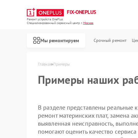
FIX-ONEPLUS
Ремонт устройств OnePlus
Специализированный cервисный центр г.
Москва
Мы ремонтируем
Срочный ремонт
Це
Главная
Примеры
Примеры наших раб
В разделе представлены реальные к
ремонт материнских плат, замена ак
выявленная неисправность, выполн
помогают оценить качество сервиса