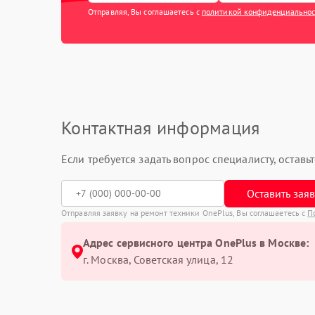
Отправляя, Вы соглашаетесь с
политикой конфиденциально
Контактная информация
Если требуется задать вопрос специалисту, остав
Оставить зая
Отправляя заявку на ремонт техники OnePlus, Вы соглашаетесь с
П
Адрес сервисного центра OnePlus в Москве:
г. Москва, Советская улица, 12