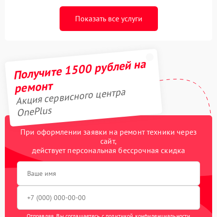
Показать все услуги
Получите 1500 рублей на
ремонт
Акция сервисного центра
OnePlus
При оформлении заявки на ремонт техники через
сайт,
действует персональная бессрочная скидка
Отправляя, Вы соглашаетесь с
политикой конфиденциальности