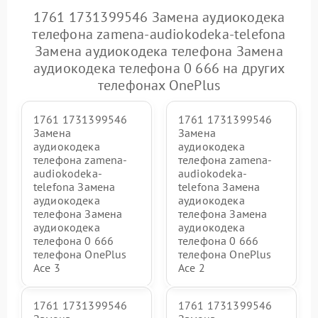
1761 1731399546 Замена аудиокодека
телефона zamena-audiokodeka-telefona
Замена аудиокодека телефона Замена
аудиокодека телефона 0 666 на других
телефонах OnePlus
1761 1731399546
1761 1731399546
Замена
Замена
аудиокодека
аудиокодека
телефона zamena-
телефона zamena-
audiokodeka-
audiokodeka-
telefona Замена
telefona Замена
аудиокодека
аудиокодека
телефона Замена
телефона Замена
аудиокодека
аудиокодека
телефона 0 666
телефона 0 666
телефона OnePlus
телефона OnePlus
Ace 3
Ace 2
1761 1731399546
1761 1731399546