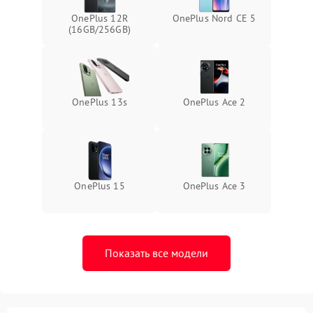
OnePlus 12R
OnePlus Nord CE 5
(16GB/256GB)
OnePlus 13s
OnePlus Ace 2
OnePlus 15
OnePlus Ace 3
Показать все модели