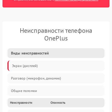
Неисправности телефона
OnePlus
Виды неисправностей
Экран (дисплей)
Разговор (микрофон, динамик)
Общие поломки
Неисправности
Стоимость
Проблемы связи