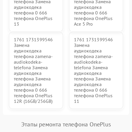
телефона Замена
телефона Замена
аудиокодека
аудиокодека
телефона 0 666
телефона 0 666
телефона OnePlus
телефона OnePlus
13
Ace 5 Pro
1761 1731399546
1761 1731399546
Замена
Замена
аудиокодека
аудиокодека
телефона zamena-
телефона zamena-
audiokodeka-
audiokodeka-
telefona Замена
telefona Замена
аудиокодека
аудиокодека
телефона Замена
телефона Замена
аудиокодека
аудиокодека
телефона 0 666
телефона 0 666
телефона OnePlus
телефона OnePlus
12R (16GB/256GB)
11
Этапы ремонта телефона OnePlus