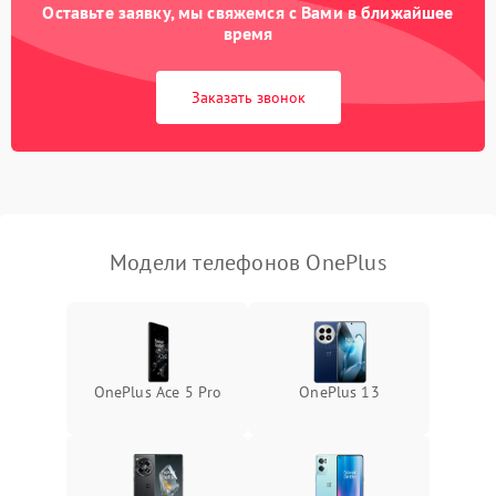
Оставьте заявку, мы свяжемся с Вами в ближайшее
время
Заказать звонок
Модели телефонов OnePlus
OnePlus Ace 5 Pro
OnePlus 13