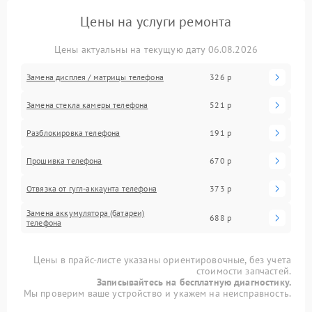
Цены на услуги ремонта
Цены актуальны на текущую дату 06.08.2026
Замена дисплея / матрицы телефона
326 р
Замена стекла камеры телефона
521 р
Разблокировка телефона
191 р
Прошивка телефона
670 р
Отвязка от гугл-аккаунта телефона
373 р
Замена аккумулятора (батареи)
688 р
телефона
Цены в прайс-листе указаны ориентировочные, без учета
стоимости запчастей.
Записывайтесь на бесплатную диагностику.
Мы проверим ваше устройство и укажем на неисправность.