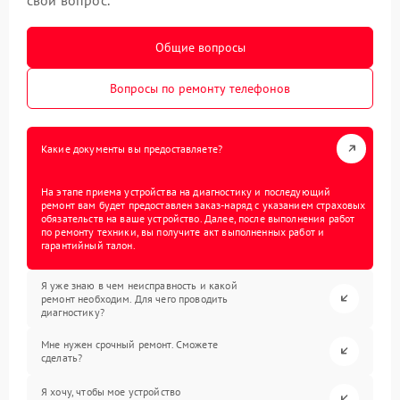
Общие вопросы
Вопросы по ремонту телефонов
Какие документы вы предоставляете?
На этапе приема устройства на диагностику и последующий
ремонт вам будет предоставлен заказ-наряд с указанием страховых
обязательств на ваше устройство. Далее, после выполнения работ
по ремонту техники, вы получите акт выполненных работ и
гарантийный талон.
Я уже знаю в чем неисправность и какой
ремонт необходим. Для чего проводить
диагностику?
Мне нужен срочный ремонт. Сможете
сделать?
Я хочу, чтобы мое устройство