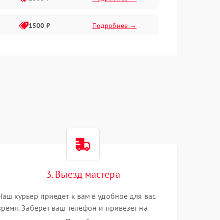
1500 ₽
Подробнее →
1500 ₽
Подробнее →
2400 ₽
Подробнее →
4000 ₽
Подробнее →
3. Выезд мастера
Наш курьер приедет к вам в удобное для вас
время. Заберет ваш телефон и привезет на
склад для диагностики.