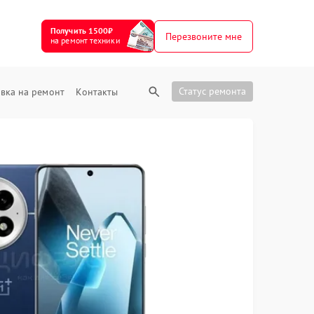
Получить 1500₽
Перезвоните мне
на ремонт техники
Статус ремонта
вка на ремонт
Контакты