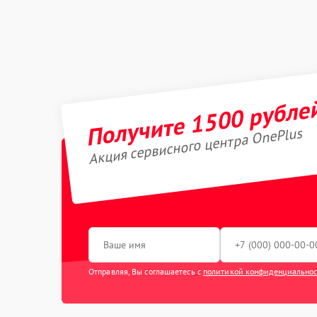
Получите 1500 рубле
Акция сервисного центра OnePlus
Отправляя, Вы соглашаетесь с
политикой конфиденциально