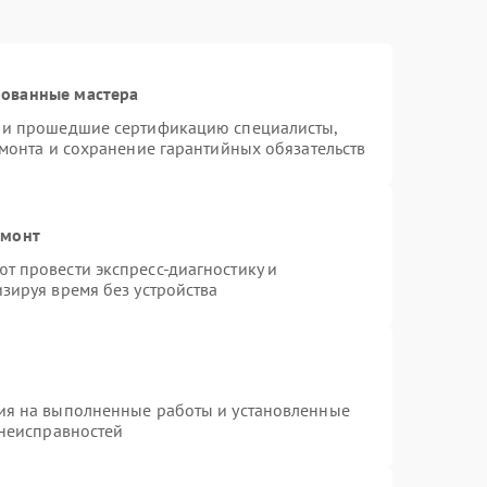
рованные мастера
s и прошедшие сертификацию специалисты,
емонта и сохранение гарантийных обязательств
емонт
т провести экспресс-диагностику и
зируя время без устройства
ия на выполненные работы и установленные
 неисправностей