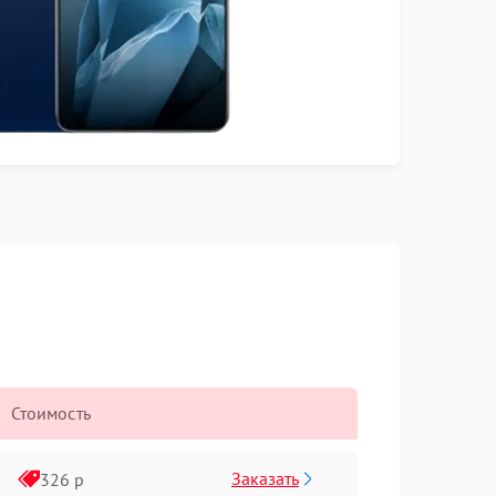
Стоимость
Заказать
326 р