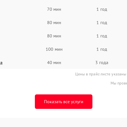
70 мин
1 год
80 мин
1 год
80 мин
1 год
100 мин
1 год
на
40 мин
3 года
Цены в прайс-листе указаны
Мы прове
Показать все услуги