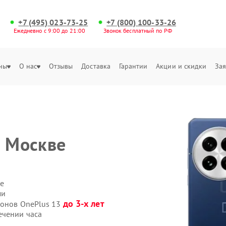
+7 (495) 023-73-25
+7 (800) 100-33-26
Ежедневно с 9:00 до 21:00
Звонок бесплатный по РФ
ны
О нас
Отзывы
Доставка
Гарантии
Акции и скидки
Зая
 Москве
е
ми
до 3-х лет
фонов OnePlus 13
ечении часа