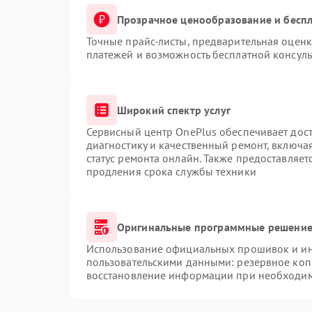
Прозрачное ценообразование и беспл
Точные прайс-листы, предварительная оценк
платежей и возможность бесплатной консуль
Широкий спектр услуг
Сервисный центр OnePlus обеспечивает дост
диагностику и качественный ремонт, включа
статус ремонта онлайн. Также предоставляе
продления срока службы техники
Оригинальные программные решение 
Использование официальных прошивок и инс
пользовательскими данными: резервное коп
восстановление информации при необходи