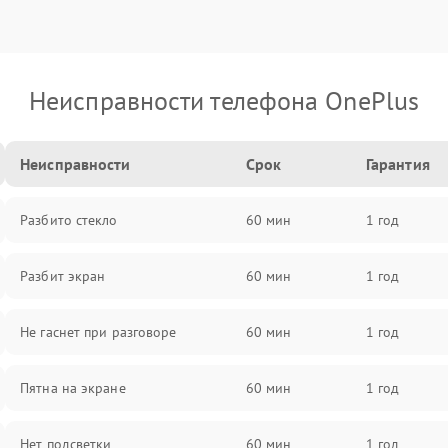
Неисправности телефона OnePlus
Неисправности
Срок
Гарантия
Разбито стекло
60 мин
1 год
Разбит экран
60 мин
1 год
Не гаснет при разговоре
60 мин
1 год
Пятна на экране
60 мин
1 год
Нет подсветки
60 мин
1 год