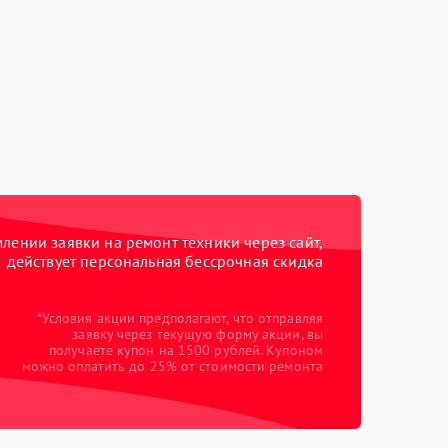
ении заявки на ремонт техники через сайт,
действует персональная бессрочная скидка
*Условия акции предполагают, что отправляя
заявку через текущую форму акции, вы
получаете купон на 1500 рублей. Купоном
можно оплатить до 25% от стоимости ремонта