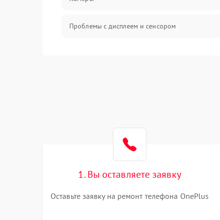
Проблемы с дисплеем и сенсором
Зарядка
Проблемы с питанием, зарядкой и
аккумулятором
Проблемы с работой системы, корпусом и
другие
1. Вы оставляете заявку
Оставьте заявку на ремонт телефона OnePlus