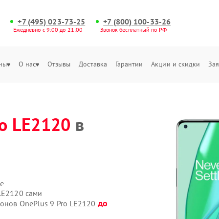
+7 (495) 023-73-25
+7 (800) 100-33-26
Ежедневно с 9:00 до 21:00
Звонок бесплатный по РФ
ны
О нас
Отзывы
Доставка
Гарантии
Акции и скидки
Зая
ro LE2120
в
е
 LE2120 сами
до
фонов OnePlus 9 Pro LE2120