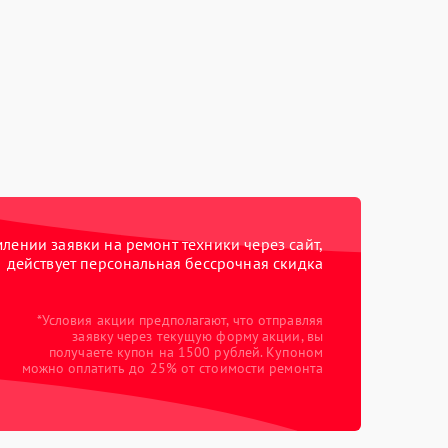
ении заявки на ремонт техники через сайт,
действует персональная бессрочная скидка
*Условия акции предполагают, что отправляя
заявку через текущую форму акции, вы
получаете купон на 1500 рублей. Купоном
можно оплатить до 25% от стоимости ремонта