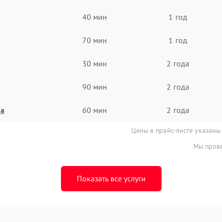
40 мин
1 год
70 мин
1 год
30 мин
2 года
90 мин
2 года
на
60 мин
2 года
Цены в прайс-листе указаны
Мы прове
Показать все услуги