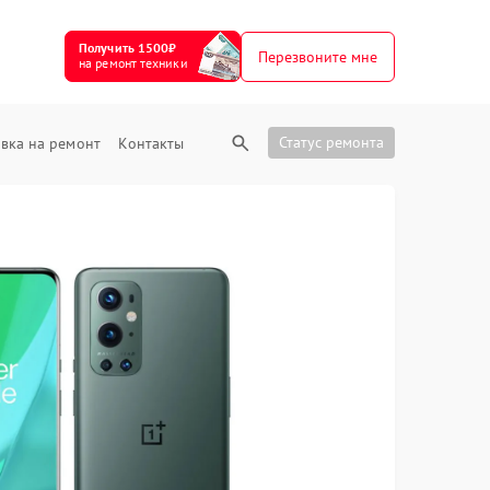
Получить 1500₽
Перезвоните мне
на ремонт техники
Статус ремонта
вка на ремонт
Контакты