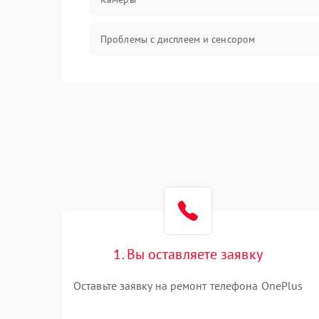
Проблемы с дисплеем и сенсором
Зарядка
Проблемы с питанием, зарядкой и
аккумулятором
Проблемы с работой системы, корпусом и
другие
1. Вы оставляете заявку
Оставьте заявку на ремонт телефона OnePlus