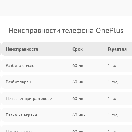
Неисправности телефона OnePlus
Неисправности
Срок
Гарантия
Разбито стекло
60 мин
1 год
Разбит экран
60 мин
1 год
Не гаснет при разговоре
60 мин
1 год
Пятна на экране
60 мин
1 год
Нет подсветки
60 мин
1 год