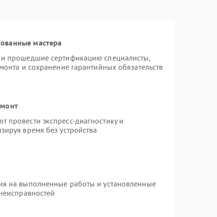
рованные мастера
s и прошедшие сертификацию специалисты,
емонта и сохранение гарантийных обязательств
емонт
т провести экспресс-диагностику и
зируя время без устройства
ия на выполненные работы и установленные
 неисправностей