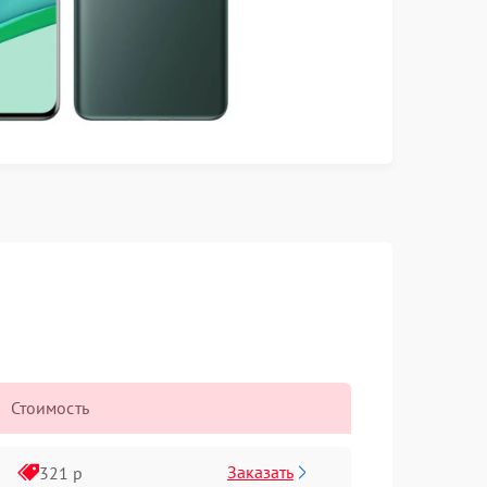
Стоимость
Заказать
321 р