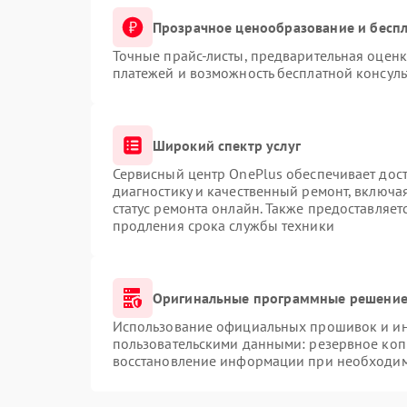
Прозрачное ценообразование и беспл
Точные прайс-листы, предварительная оценк
платежей и возможность бесплатной консуль
Широкий спектр услуг
Сервисный центр OnePlus обеспечивает дост
диагностику и качественный ремонт, включа
статус ремонта онлайн. Также предоставляе
продления срока службы техники
Оригинальные программные решение 
Использование официальных прошивок и инс
пользовательскими данными: резервное коп
восстановление информации при необходи