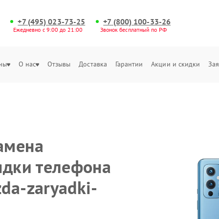
+7 (495) 023-73-25
+7 (800) 100-33-26
Ежедневно с 9:00 до 21:00
Звонок бесплатный по РФ
ны
О нас
Отзывы
Доставка
Гарантии
Акции и скидки
Зая
амена
ядки телефона
da-zaryadki-