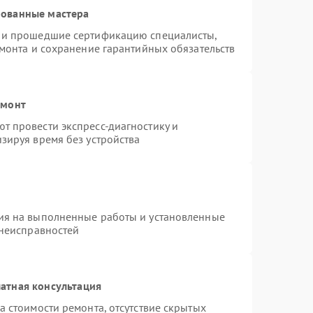
рованные мастера
s и прошедшие сертификацию специалисты,
емонта и сохранение гарантийных обязательств
емонт
т провести экспресс-диагностику и
зируя время без устройства
ия на выполненные работы и установленные
 неисправностей
атная консультация
а стоимости ремонта, отсутствие скрытых