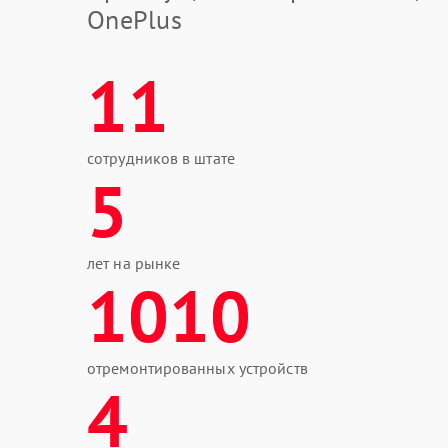
OnePlus
11
сотрудников в штате
5
лет на рынке
1010
отремонтированных устройств
4