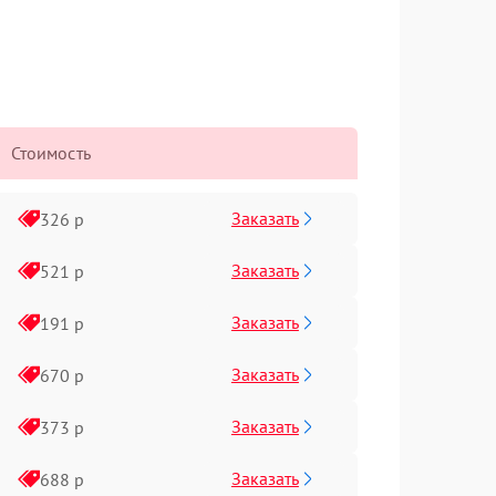
Стоимость
Заказать
326 р
Заказать
521 р
Заказать
191 р
Заказать
670 р
Заказать
373 р
Заказать
688 р