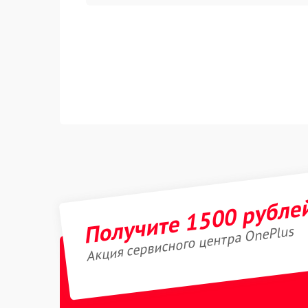
Получите 1500 рубле
Акция сервисного центра OnePlus