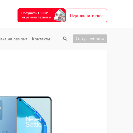
Получить 1500₽
Перезвоните мне
на ремонт техники
Статус ремонта
вка на ремонт
Контакты