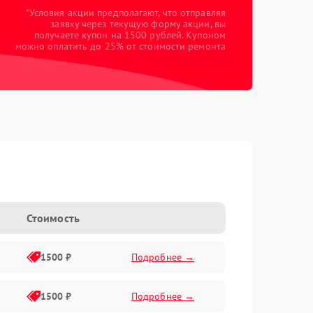
*Условия акции предполагают, что отправляя
заявку через текущую форму акции, вы
получаете купон на 1500 рублей. Купоном
можно оплатить до 25% от стоимости ремонта
Стоимость
1500 ₽
Подробнее →
1500 ₽
Подробнее →