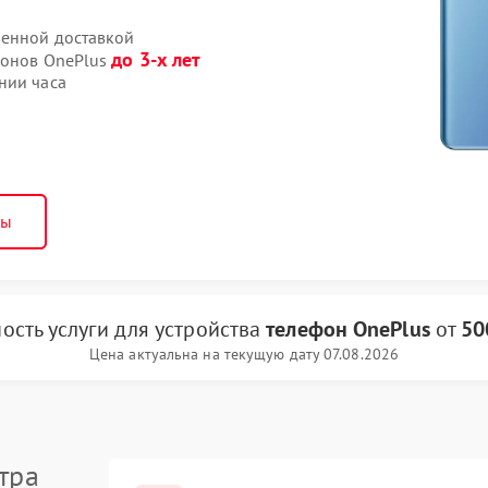
венной доставкой
до 3-х лет
фонов OnePlus
нии часа
ны
ость услуги
для устройства
телефон OnePlus
от
50
Цена актуальна на текущую дату 07.08.2026
тра