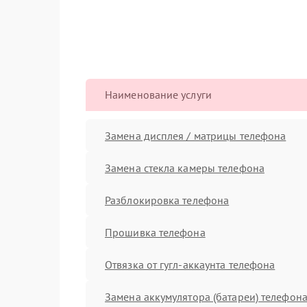
Наименование услуги
Замена дисплея / матрицы телефона
Замена стекла камеры телефона
Разблокировка телефона
Прошивка телефона
Отвязка от гугл-аккаунта телефона
Замена аккумулятора (батареи) телефон