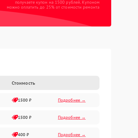
получаете купон на 1500 рублей. Купоном
можно оплатить до 25% от стоимости ремонта
Стоимость
1500 ₽
Подробнее →
1500 ₽
Подробнее →
400 ₽
Подробнее →