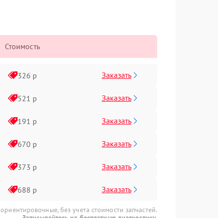
Стоимость
Заказать
326 р
Заказать
521 р
Заказать
191 р
Заказать
670 р
Заказать
373 р
Заказать
688 р
 ориентировочные, без учета стоимости запчастей.
Записывайтесь на бесплатную диагностику.