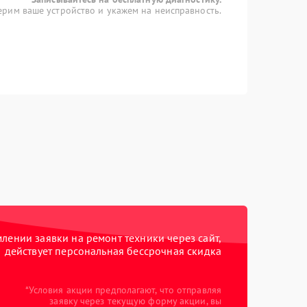
рим ваше устройство и укажем на неисправность.
ении заявки на ремонт техники через сайт,
действует персональная бессрочная скидка
*Условия акции предполагают, что отправляя
заявку через текущую форму акции, вы