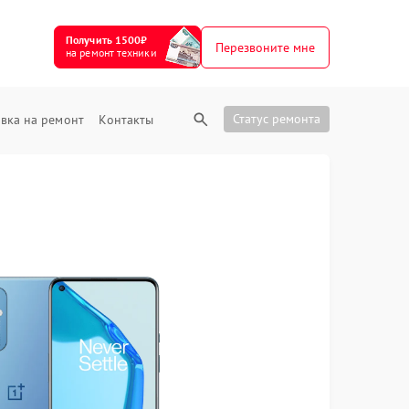
Получить 1500₽
Перезвоните мне
на ремонт техники
Статус ремонта
вка на ремонт
Контакты