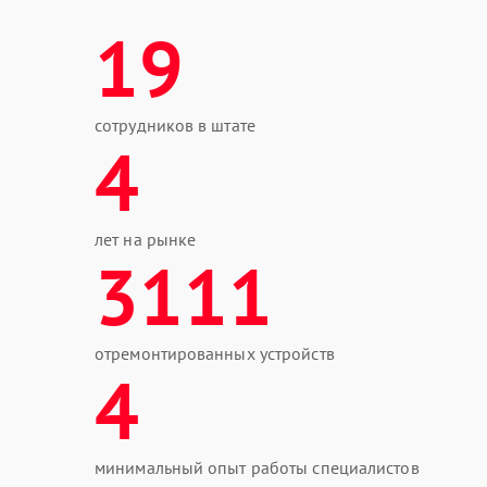
19
сотрудников в штате
4
лет на рынке
3111
отремонтированных устройств
4
минимальный опыт работы специалистов