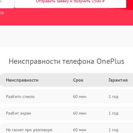
Отправить заявку и получить 1500 ₽
сти
Неисправности телефона OnePlus
Неисправности
Срок
Гарантия
Разбито стекло
60 мин
1 год
Разбит экран
60 мин
1 год
Не гаснет при разговоре
60 мин
1 год