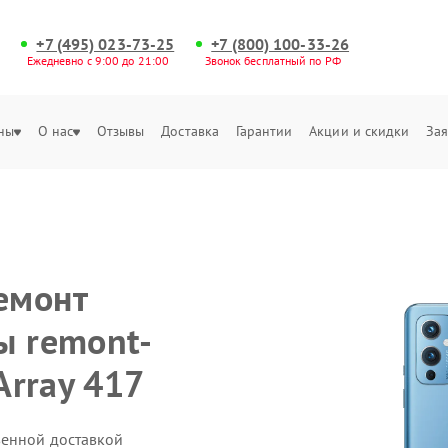
+7 (495) 023-73-25
+7 (800) 100-33-26
Ежедневно с 9:00 до 21:00
Звонок бесплатный по РФ
ны
О нас
Отзывы
Доставка
Гарантии
Акции и скидки
Зая
емонт
ы remont-
Array 417
венной доставкой