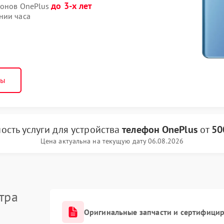
до 3-х лет
фонов OnePlus
нии часа
ны
ость услуги
для устройства
телефон OnePlus
от
50
Цена актуальна на текущую дату 06.08.2026
тра
Оригинальные запчасти и сертифици