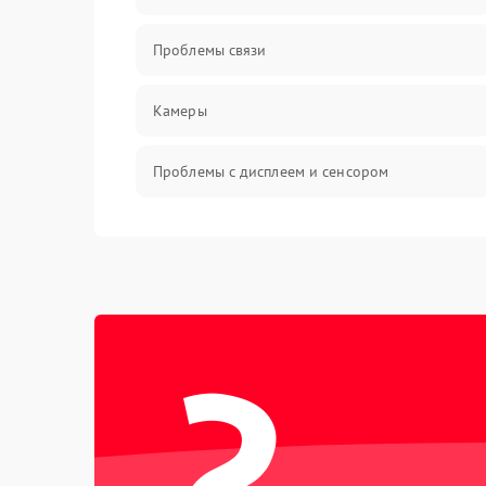
Проблемы связи
Камеры
Проблемы с дисплеем и сенсором
Зарядка
Проблемы с питанием, зарядкой и
аккумулятором
?
Проблемы с работой системы, корпусом и
другие